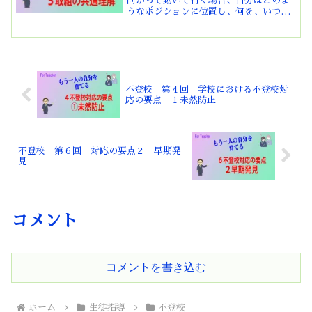
向かって動いて行く場合、自分はどのよ
うなポジションに位置し、何を、いつま
でに、どうするのかを明確に共通理解し
ておかなければなりません。そのために
は、プロジェクトマップ（いつの時期に
何をするのか）が必要とな...
不登校 第４回 学校における不登校対
応の要点 １未然防止
不登校 第６回 対応の要点２ 早期発
見
コメント
コメントを書き込む
ホーム
生徒指導
不登校