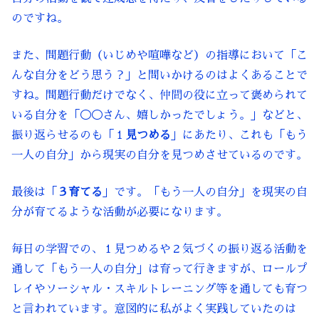
のですね。
また、問題行動（いじめや喧嘩など）の指導において「こ
んな自分をどう思う？」と問いかけるのはよくあることで
すね。問題行動だけでなく、仲間の役に立って褒められて
いる自分を「◯◯さん、嬉しかったでしょう。」などと、
振り返らせるのも「１
見つめる
」にあたり、これも「もう
一人の自分」から現実の自分を見つめさせているのです。
最後は「
３育てる
」です。「もう一人の自分」を現実の自
分が育てるような活動が必要になります。
毎日の学習での、１見つめるや２気づくの振り返る活動を
通して「もう一人の自分」は育って行きますが、ロールプ
レイやソーシャル・スキルトレーニング等を通しても育つ
と言われています。意図的に私がよく実践していたのは