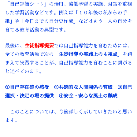
「自己評価シート」の活用、協働学習の実施、対話を重視
した学習活動などです。例えば「１０年後の私からの手
紙」や「今日までの自分史作成」などはもう一人の自分を
育てる教育活動の典型です。
最後に、
生徒指導提要
では自己指導能力を育むためには、
全ての教育活動で次の「
生徒指導の実践上の４視点
」を踏
まえて実践することが、自己指導能力を育むことに繋がる
と述べています。
①自己存在感の感受 ②共感的な人間関係の育成 ③自己
選択・決定の場の提供 ④安全・安心な風土の醸成
このことについては、今後詳しく示していきたいと思い
ます。