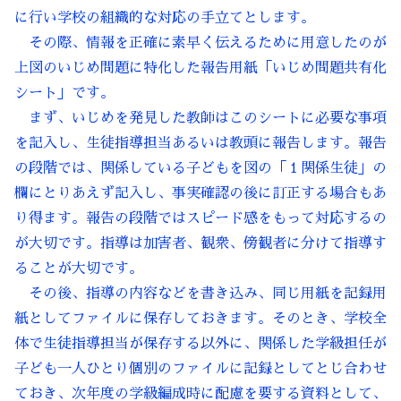
に行い学校の組織的な対応の手立てとします。
その際、情報を正確に素早く伝えるために用意したのが
上図のいじめ問題に特化した報告用紙「いじめ問題共有化
シート」です。
まず、いじめを発見した教師はこのシートに必要な事項
を記入し、生徒指導担当あるいは教頭に報告します。報告
の段階では、関係している子どもを図の「１関係生徒」の
欄にとりあえず記入し、事実確認の後に訂正する場合もあ
り得ます。報告の段階ではスピード感をもって対応するの
が大切です。指導は加害者、観衆、傍観者に分けて指導す
ることが大切です。
その後、指導の内容などを書き込み、同じ用紙を記録用
紙としてファイルに保存しておきます。そのとき、学校全
体で生徒指導担当が保存する以外に、関係した学級担任が
子ども一人ひとり個別のファイルに記録としてとじ合わせ
ておき、次年度の学級編成時に配慮を要する資料として、